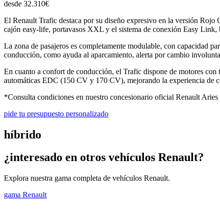
desde 32.310€
El Renault Trafic destaca por su diseño expresivo en la versión Rojo C
cajón easy-life, portavasos XXL y el sistema de conexión Easy Link,
La zona de pasajeros es completamente modulable, con capacidad para 5
conducción, como ayuda al aparcamiento, alerta por cambio involuntar
En cuanto a confort de conducción, el Trafic dispone de motores con
automáticas EDC (150 CV y 170 CV), mejorando la experiencia de con
*Consulta condiciones en nuestro concesionario oficial Renault Aries
pide tu presupuesto personalizado
híbrido
¿interesado en otros vehículos Renault?
Explora nuestra gama completa de vehículos Renault.
gama Renault