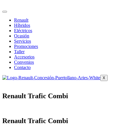
Ir
al
contenido
Renault
Híbridos
Eléctricos
Ocasión
Servicios
Promociones
Taller
Accesorios
Convenios
Contacto
X
Renault Trafic Combi
Renault Trafic Combi