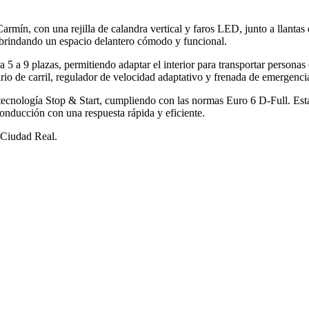
armín, con una rejilla de calandra vertical y faros LED, junto a llantas
 brindando un espacio delantero cómodo y funcional.
 a 9 plazas, permitiendo adaptar el interior para transportar personas
io de carril, regulador de velocidad adaptativo y frenada de emergenci
 tecnología Stop & Start, cumpliendo con las normas Euro 6 D-Full. E
ducción con una respuesta rápida y eficiente.
 Ciudad Real.