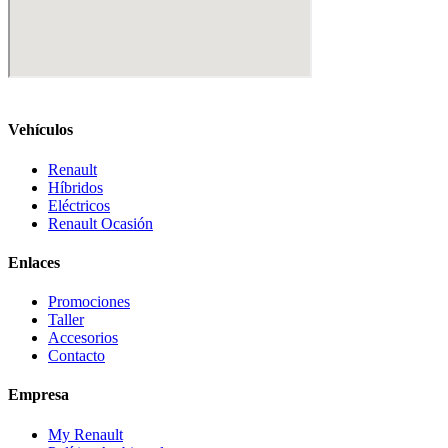
Vehículos
Renault
Híbridos
Eléctricos
Renault Ocasión
Enlaces
Promociones
Taller
Accesorios
Contacto
Empresa
My Renault