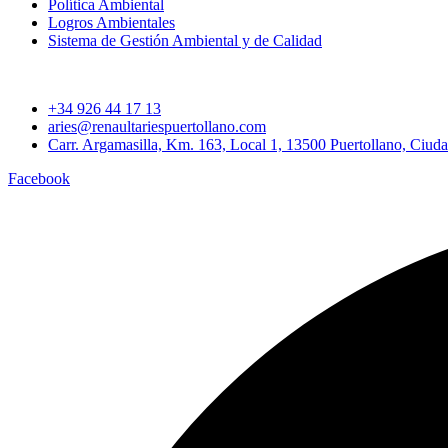
Política Ambiental
Logros Ambientales
Sistema de Gestión Ambiental y de Calidad
+34 926 44 17 13
aries@renaultariespuertollano.com
Carr. Argamasilla, Km. 163, Local 1, 13500 Puertollano, Ciud
Facebook