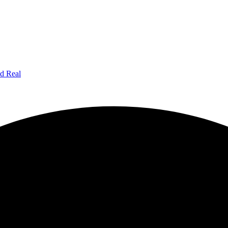
ad Real