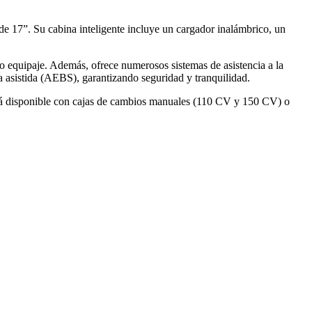
 de 17”. Su cabina inteligente incluye un cargador inalámbrico, un
 o equipaje. Además, ofrece numerosos sistemas de asistencia a la
a asistida (AEBS), garantizando seguridad y tranquilidad.
stá disponible con cajas de cambios manuales (110 CV y 150 CV) o