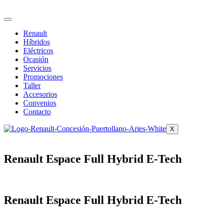
Ir
al
contenido
Renault
Híbridos
Eléctricos
Ocasión
Servicios
Promociones
Taller
Accesorios
Convenios
Contacto
X
Renault Espace Full Hybrid E-Tech
Renault Espace Full Hybrid E-Tech