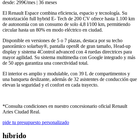
desde: 299€/mes | 36 meses
El Renault Espace combina eficiencia, espacio y tecnología. Su
motorización full hybrid E- Tech de 200 CV ofrece hasta 1.100 km
de autonomía con un consumo de solo 4,8 l/100 km, permitiendo
circular hasta un 80% en modo eléctrico en ciudad.
Disponible en versiones de 5 o 7 plazas, destaca por su techo
panorámico solarbay®, pantalla openR de gran tamaño, Head-up
display y sistema 4Control advanced con 4 ruedas directrices para
mayor agilidad. Su sistema multimedia con Google integrado y más
de 50 apps garantiza una conectividad total.
El interior es amplio y modulable, con 39 L de compartimentos y
una banqueta deslizante, además de 32 asistentes de conducción que
elevan la seguridad y el confort en cada trayecto.
*Consulta condiciones en nuestro concesionario oficial Renault
Aries Ciudad Real.
pide tu presupuesto personalizado
híbrido