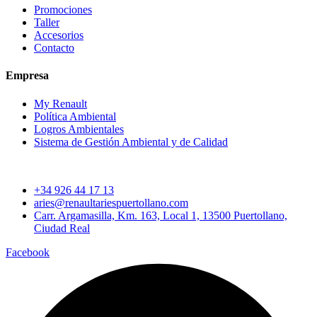
Promociones
Taller
Accesorios
Contacto
Empresa
My Renault
Política Ambiental
Logros Ambientales
Sistema de Gestión Ambiental y de Calidad
+34 926 44 17 13
aries@renaultariespuertollano.com
Carr. Argamasilla, Km. 163, Local 1, 13500 Puertollano,
Ciudad Real
Facebook