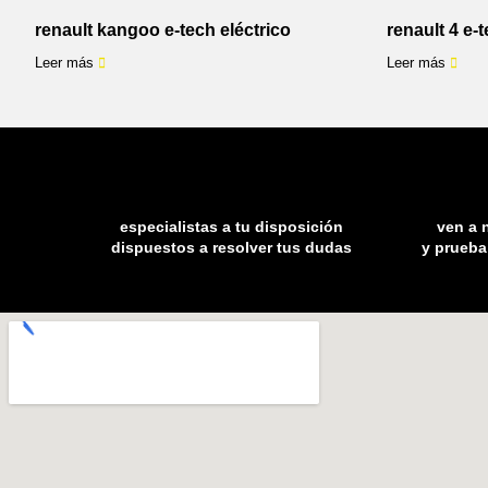
renault kangoo e-tech eléctrico
renault 4 e-t
Leer más
Leer más
especialistas a tu disposición
ven a 
dispuestos a resolver tus dudas
y prueba