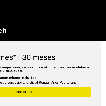
ch
mes* I 36 meses
 compromiso, cámbialo por otro de nuestros modelos o
a última cuota.
antenimiento incluidos.
tro concesionario oficial Renault Aries Puertollano.
pide tu cita