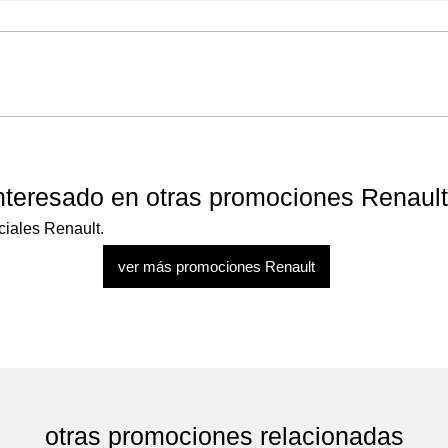
nteresado en otras promociones Renaul
ciales Renault.
ver más promociones Renault
otras promociones relacionadas