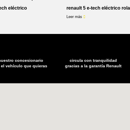
ech eléctrico
renault 5 e-tech eléctrico ro
Leer más
nuestro concesionario
circula con tranquilidad
 el vehículo que quieras
gracias a la garantía Renault