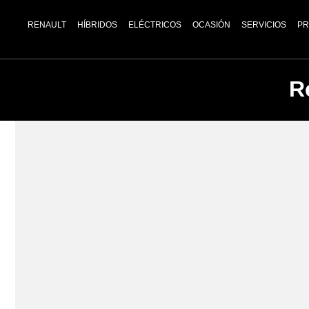
RENAULT
HÍBRIDOS
ELÉCTRICOS
OCASIÓN
SERVICIOS
PR
R