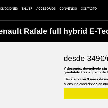
OMOCIONES
TALLER
ACCESORIOS
CONVENIOS
CONTACTO
enault Rafale full hybrid E-Te
desde
349€/
Y después, devuélvelo sin
quédatelo tras el pago de l
Llévatelo con 3 años de m
*Consulta condiciones en nues