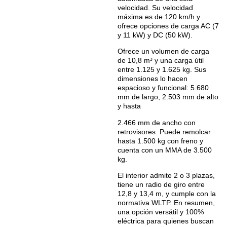
velocidad. Su velocidad
máxima es de 120 km/h y
ofrece opciones de carga AC (7
y 11 kW) y DC (50 kW).
Ofrece un volumen de carga
de 10,8 m³ y una carga útil
entre 1.125 y 1.625 kg. Sus
dimensiones lo hacen
espacioso y funcional: 5.680
mm de largo, 2.503 mm de alto
y hasta
2.466 mm de ancho con
retrovisores. Puede remolcar
hasta 1.500 kg con freno y
cuenta con un MMA de 3.500
kg.
El interior admite 2 o 3 plazas,
tiene un radio de giro entre
12,8 y 13,4 m, y cumple con la
normativa WLTP. En resumen,
una opción versátil y 100%
eléctrica para quienes buscan