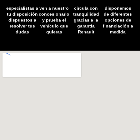
especialistas a
ven a nuestro
circula con
disponemos
tu disposición
concesionario
tranquilidad
de diferentes
dispuestos a
y prueba el
gracias a la
opciones de
resolver tus
vehículo que
garantía
financiación a
dudas
quieras
Renault
medida