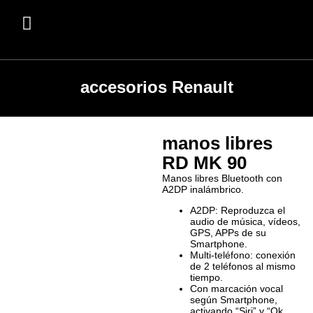
accesorios Renault
manos libres
RD MK 90
Manos libres Bluetooth con
A2DP inalámbrico.
A2DP: Reproduzca el
audio de música, vídeos,
GPS, APPs de su
Smartphone.
Multi-teléfono: conexión
de 2 teléfonos al mismo
tiempo.
Con marcación vocal
según Smartphone,
activando “Siri” y “Ok