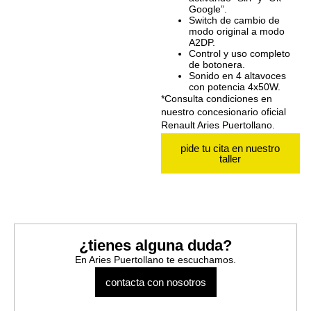
Google”.
Switch de cambio de
modo original a modo
A2DP.
Control y uso completo
de botonera.
Sonido en 4 altavoces
con potencia 4x50W.
*Consulta condiciones en
nuestro concesionario oficial
Renault Aries Puertollano.
pide tu cita en nuestro
taller
¿tienes alguna duda?
En Aries Puertollano te escuchamos.
contacta con nosotros