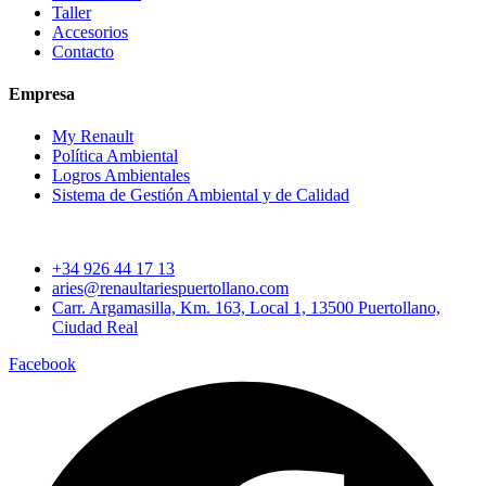
Taller
Accesorios
Contacto
Empresa
My Renault
Política Ambiental
Logros Ambientales
Sistema de Gestión Ambiental y de Calidad
+34 926 44 17 13
aries@renaultariespuertollano.com
Carr. Argamasilla, Km. 163, Local 1, 13500 Puertollano,
Ciudad Real
Facebook