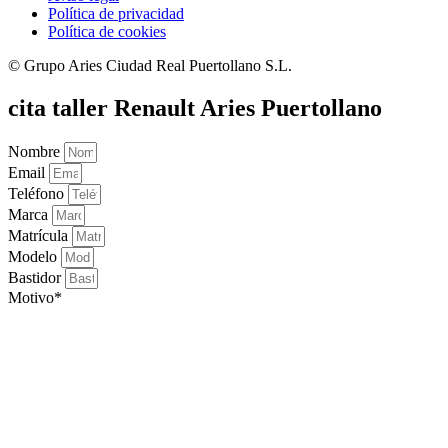
Política de privacidad
Política de cookies
© Grupo Aries Ciudad Real Puertollano S.L.
cita taller Renault Aries Puertollano
Nombre
Email
Teléfono
Marca
Matrícula
Modelo
Bastidor
Motivo*