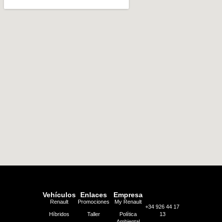
Vehículos
Enlaces
Empresa
Renault
Promociones
My Renault
+34 926 44 17
Híbridos
Taller
Política
13
Ambiental