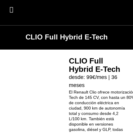
CLIO Full Hybrid E-Tech
CLIO Full
Hybrid E-Tech
desde: 99€/mes | 36
meses
El Renault Clio ofrece motorización
Tech de 145 CV, con hasta un 80
de conducción eléctrica en
ciudad, 900 km de autonomía
total y consumo desde 4,2
L/100 km. También está
disponible en versiones
gasolina, diésel y GLP, todas