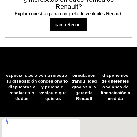
Renault?
Explora nuestra gama completa de vehículos Renault.
gama Renault
especialistas a
ven a nuestro
circula con
disponemos
tu disposición
concesionario
tranquilidad
de diferentes
dispuestos a
y prueba el
gracias a la
opciones de
resolver tus
vehículo que
garantía
financiación a
dudas
quieras
Renault
medida