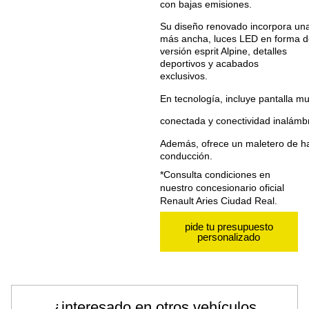
con bajas emisiones.
Su diseño renovado incorpora un
más ancha, luces LED en forma d
versión esprit Alpine, detalles
deportivos y acabados
exclusivos.
En tecnología, incluye pantalla mu
conectada y conectividad inalámbr
Además, ofrece un maletero de hast
conducción.
*Consulta condiciones en
nuestro concesionario oficial
Renault Aries Ciudad Real.
pide tu presupuesto
personalizado
¿interesado en otros vehículos